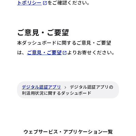
Opens in new tab
トポリシー
をご確認ください。
open_in_new
ご意見・ご要望
本ダッシュボードに関するご意見・ご要望
Opens in new tab
は、
ご意見・ご要望
よりお寄せください。
open_in_new
デジタル認証アプリ
デジタル認証アプリの
利活用状況に関するダッシュボード
ウェブサービス・アプリケーション一覧