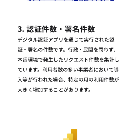
3. 認証件数・署名件数
デジタル認証アプリを通じて実行された認
証・署名の件数です。行政・民間を問わず、
本番環境で発生したリクエスト件数を集計し
ています。利用者数の多い事業者において導
入等が行われた場合、特定の月の利用件数が
大きく増加することがあります。