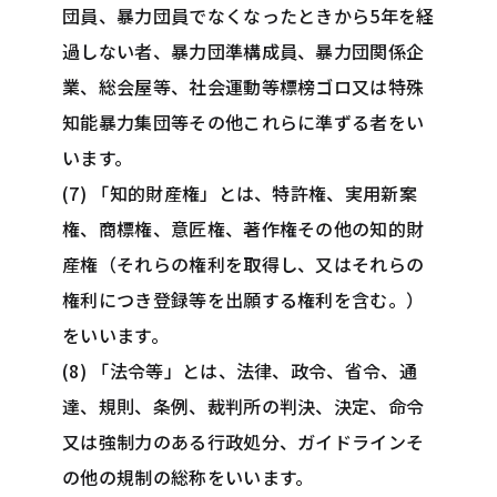
団員、暴力団員でなくなったときから5年を経
過しない者、暴力団準構成員、暴力団関係企
業、総会屋等、社会運動等標榜ゴロ又は特殊
知能暴力集団等その他これらに準ずる者をい
います。
(7) 「知的財産権」とは、特許権、実用新案
権、商標権、意匠権、著作権その他の知的財
産権（それらの権利を取得し、又はそれらの
権利につき登録等を出願する権利を含む。）
をいいます。
(8) 「法令等」とは、法律、政令、省令、通
達、規則、条例、裁判所の判決、決定、命令
又は強制力のある行政処分、ガイドラインそ
の他の規制の総称をいいます。