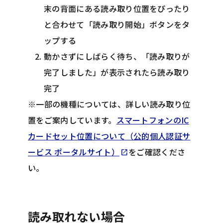
末の背面にある読み取り位置をぴったり
と合わせて「読み取り開始」ボタンをタ
ップする
動かさずにしばらく待ち、「読み取りが
完了しました」が表示されたら読み取り
完了
※一部の機種については、詳しい読み取り位
置をご案内しています。
スマートフォンのIC
カードセット位置について（公的個人認証サ
Opens in new tab
ービス ポータルサイト）
をご確認くださ
open_in_new
い。
読み取れない場合