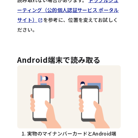
読み取れない場合があります。
トラブルシュ
ーティング（公的個人認証サービス ポータル
Opens in new tab
サイト）
を参考に、位置を変えてお試しく
open_in_new
ださい。
Android端末で読み取る
実物のマイナンバーカードとAndroid端