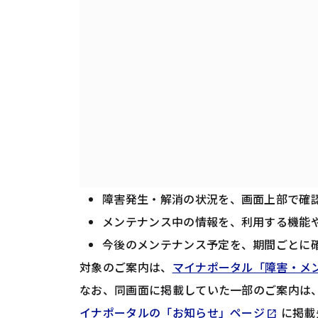
障害発生・解消の状況を、画面上部で確
メンテナンス中の情報を、利用する機能
今後のメンテナンス予定を、期間ごとに
対象のご案内は、
マイナポータル「障害・メ
なお、同画面に掲載していた一部のご案内は
Opens 
イナポータルの「お知らせ」ページ
に掲載
open_in_new