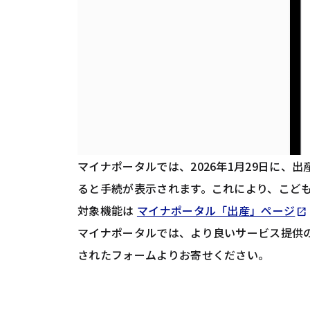
マイナポータルでは、2026年1月29日に
ると手続が表示されます。これにより、こど
対象機能は
マイナポータル「出産」ページ
open_in_new
マイナポータルでは、より良いサービス提供
されたフォームよりお寄せください。