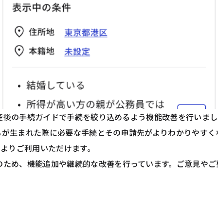
、出産後の手続ガイドで手続を絞り込めるよう機能改善を行いま
もが生まれた際に必要な手続とその申請先がよりわかりやすく
Opens in new tab
よりご利用いただけます。
のため、機能追加や継続的な改善を行っています。ご意見やご