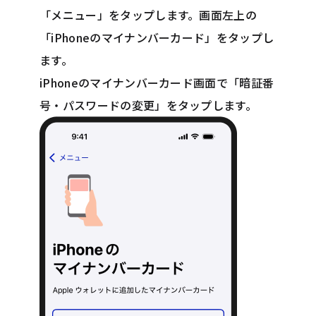
「メニュー」をタップします。画面左上の
「iPhoneのマイナンバーカード」をタップし
ます。
iPhoneのマイナンバーカード画面で「暗証番
号・パスワードの変更」をタップします。