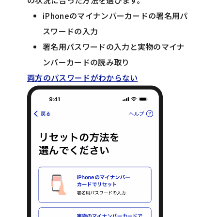
iPhoneのマイナンバーカードの署名用パ
スワードの入力
署名用パスワードの入力と実物のマイナ
ンバーカードの読み取り
両方のパスワードがわからない