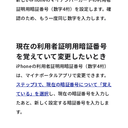
証明用暗証番号（数字4桁）を設定します。確
認のため、もう一度同じ数字を入力します。
現在の利用者証明用暗証番号
を覚えていて変更したいとき
iPhoneの利用者証明用暗証番号（数字4桁）
は、マイナポータルアプリで変更できます。
ステップ3で、現在の暗証番号について「覚え
ている」を選択
し、現在の暗証番号を入力し
たあと、新しく設定する暗証番号を入力しま
す。