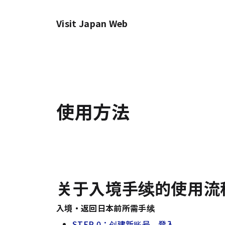
Visit Japan Web
使用方法
关于入境手续的使用流
入境・返回日本前所需手续
STEP 0：创建新账号、登入