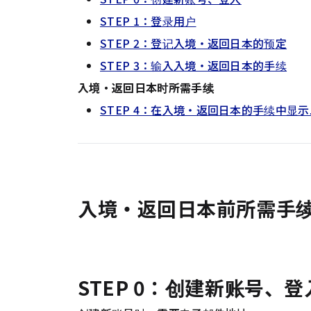
STEP 1：登录用户
STEP 2：登记入境・返回日本的预定
STEP 3：输入入境・返回日本的手续
入境・返回日本时所需手续
STEP 4：在入境・返回日本的手续中显
入境・返回日本前所需手
STEP 0：创建新账号、登